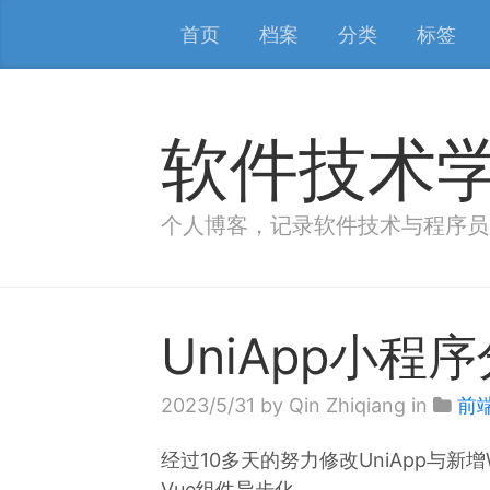
首页
档案
分类
标签
软件技术
个人博客，记录软件技术与程序员
UniApp小程
2023/5/31
by Qin Zhiqiang in
前
经过10多天的努力修改UniApp与新增
Vue组件异步化。