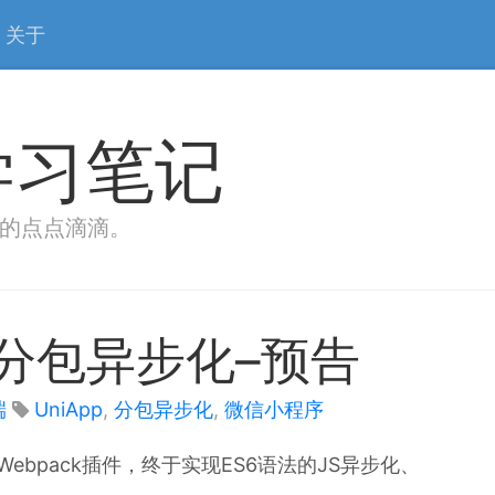
关于
学习笔记
的点点滴滴。
序分包异步化–预告
端
UniApp
,
分包异步化
,
微信小程序
Webpack插件，终于实现ES6语法的JS异步化、